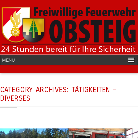
CATEGORY ARCHIVES:
TÄTIGKEITEN –
DIVERSES