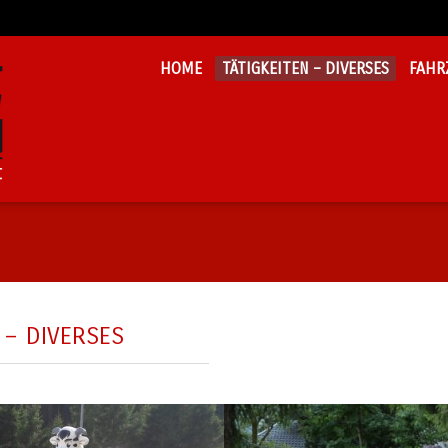
HOME
TÄTIGKEITEN – DIVERSES
FAHR
 – DIVERSES