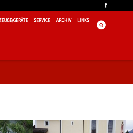
ZEUGE/GERÄTE
SERVICE
ARCHIV
LINKS