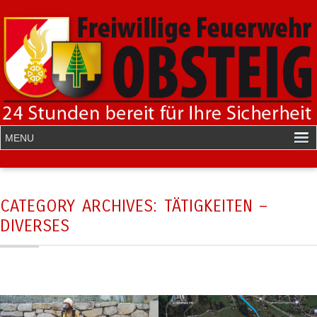
CATEGORY ARCHIVES:
TÄTIGKEITEN –
DIVERSES