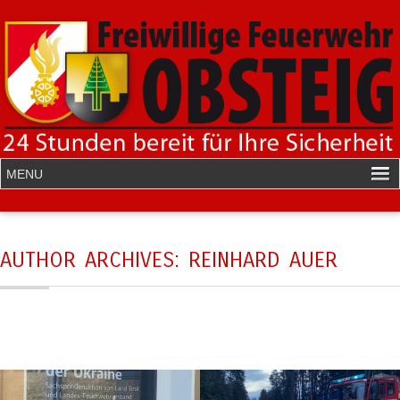
AUTHOR ARCHIVES:
REINHARD AUER