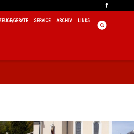
ZEUGE/GERÄTE
SERVICE
ARCHIV
LINKS