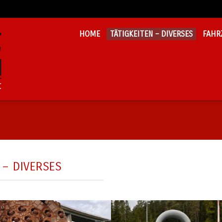
HOME
TÄTIGKEITEN – DIVERSES
FAHR
 – DIVERSES