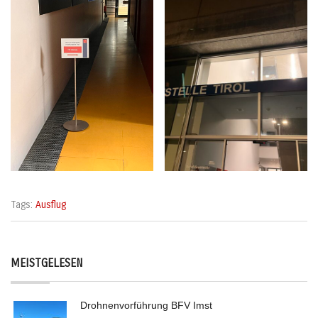
Tags:
Ausflug
MEISTGELESEN
Drohnenvorführung BFV Imst