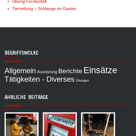
Übung Forstunfall
Tierrettung – Schlange im Garten
BEGRIFFSWOLKE
Einsätze
Allgemein
Berichte
Ausrüstung
Tätigkeiten - Diverses
Übungen
ÄHNLICHE BEITRÄGE