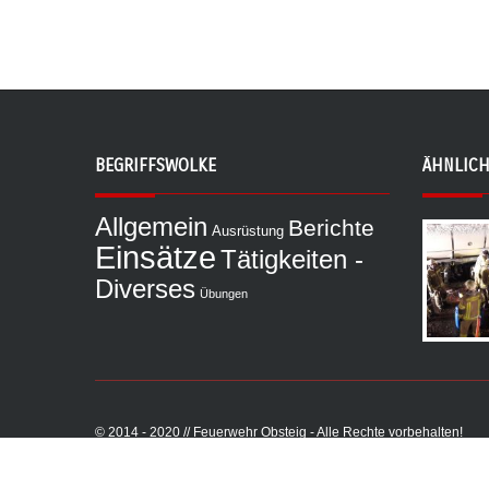
BEGRIFFSWOLKE
ÄHNLICH
Allgemein
Berichte
Ausrüstung
Einsätze
Tätigkeiten -
Diverses
Übungen
© 2014 - 2020 // Feuerwehr Obsteig - Alle Rechte vorbehalten!