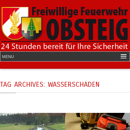
TAG ARCHIVES:
WASSERSCHADEN