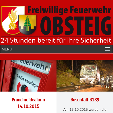
Brandmeldealarm
Busunfall B189
14.10.2015
Am 13.10.2015 wurden die