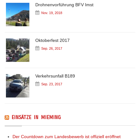
Drohnenvorführung BFV Imst
Nov. 19, 2018
Oktoberfest 2017
Sep. 26, 2017
Verkehrsunfall B189
Sep. 23, 2017
EINSÄTZE IN MIEMING
Der Countdown zum Landesbewerb ist offiziell eröffnet