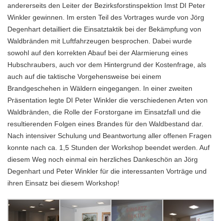
andererseits den Leiter der Bezirksforstinspektion Imst DI Peter
Winkler gewinnen. Im ersten Teil des Vortrages wurde von Jörg
Degenhart detailliert die Einsatztaktik bei der Bekämpfung von
Waldbränden mit Luftfahrzeugen besprochen. Dabei wurde
sowohl auf den korrekten Abauf bei der Alarmierung eines
Hubschraubers, auch vor dem Hintergrund der Kostenfrage, als
auch auf die taktische Vorgehensweise bei einem
Brandgeschehen in Wäldern eingegangen. In einer zweiten
Präsentation legte DI Peter Winkler die verschiedenen Arten von
Waldbränden, die Rolle der Forstorgane im Einsatzfall und die
resultierenden Folgen eines Brandes für den Waldbestand dar.
Nach intensiver Schulung und Beantwortung aller offenen Fragen
konnte nach ca. 1,5 Stunden der Workshop beendet werden. Auf
diesem Weg noch einmal ein herzliches Dankeschön an Jörg
Degenhart und Peter Winkler für die interessanten Vorträge und
ihren Einsatz bei diesem Workshop!