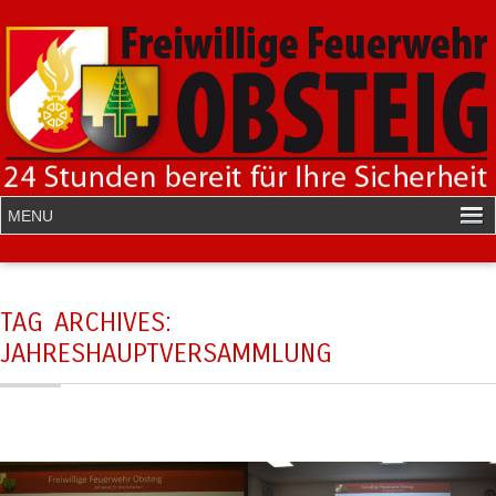
TAG ARCHIVES:
JAHRESHAUPTVERSAMMLUNG