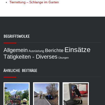
Tierrettung – Schlange im Garten
BEGRIFFSWOLKE
Einsätze
Allgemein
Berichte
Ausrüstung
Tätigkeiten - Diverses
Übungen
ÄHNLICHE BEITRÄGE