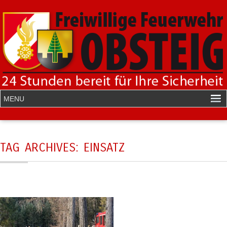
TAG ARCHIVES:
EINSATZ