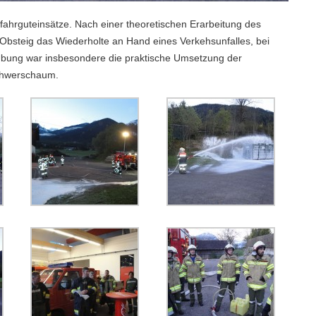
hrguteinsätze. Nach einer theoretischen Erarbeitung des
steig das Wiederholte an Hand eines Verkehsunfalles, bei
 Übung war insbesondere die praktische Umsetzung der
Schwerschaum.