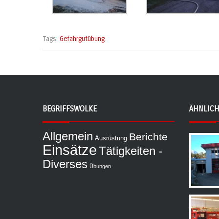
Tags:
Gefahrgutübung
BEGRIFFSWOLKE
ÄHNLICH
Allgemein
Berichte
Ausrüstung
Einsätze
Tätigkeiten -
Diverses
Übungen