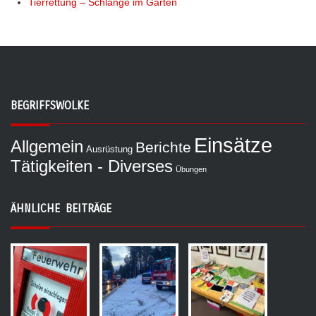
Tierrettung – Schlange im Garten
BEGRIFFSWOLKE
Einsätze
Allgemein
Berichte
Ausrüstung
Tätigkeiten - Diverses
Übungen
ÄHNLICHE BEITRÄGE