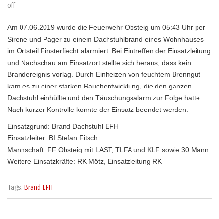
off
Am 07.06.2019 wurde die Feuerwehr Obsteig um 05:43 Uhr per
Sirene und Pager zu einem Dachstuhlbrand eines Wohnhauses
im Ortsteil Finsterfiecht alarmiert. Bei Eintreffen der Einsatzleitung
und Nachschau am Einsatzort stellte sich heraus, dass kein
Brandereignis vorlag. Durch Einheizen von feuchtem Brenngut
kam es zu einer starken Rauchentwicklung, die den ganzen
Dachstuhl einhüllte und den Täuschungsalarm zur Folge hatte.
Nach kurzer Kontrolle konnte der Einsatz beendet werden.
Einsatzgrund: Brand Dachstuhl EFH
Einsatzleiter: BI Stefan Fitsch
Mannschaft: FF Obsteig mit LAST, TLFA und KLF sowie 30 Mann
Weitere Einsatzkräfte: RK Mötz, Einsatzleitung RK
Tags:
Brand EFH