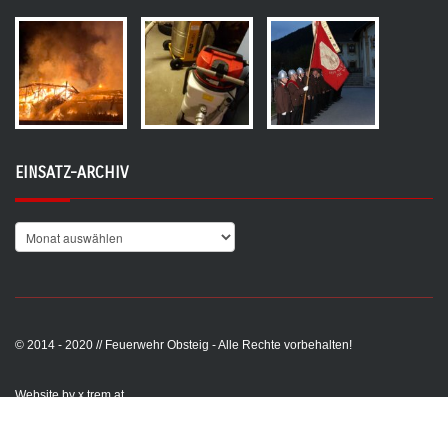
EINSATZ-ARCHIV
© 2014 - 2020 // Feuerwehr Obsteig - Alle Rechte vorbehalten!
Website by x.trem.at