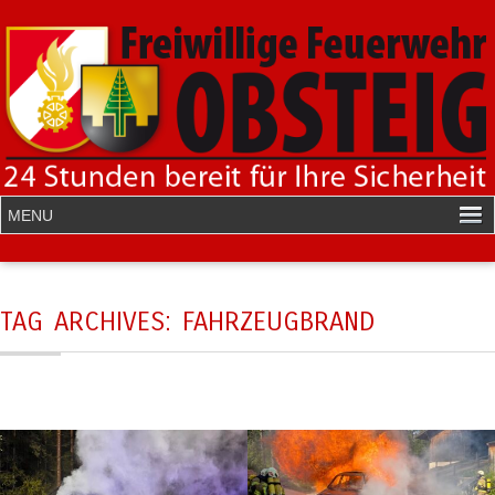
TAG ARCHIVES:
FAHRZEUGBRAND