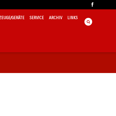
ZEUGE/GERÄTE
SERVICE
ARCHIV
LINKS