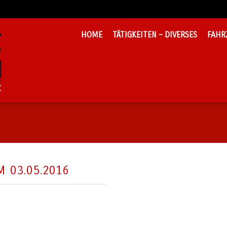
HOME
TÄTIGKEITEN – DIVERSES
FAHR
 03.05.2016