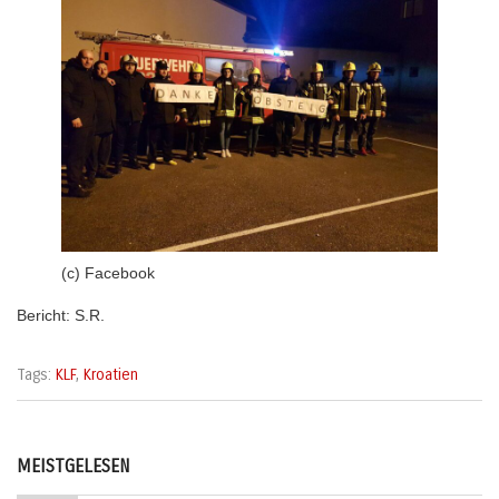
(c) Facebook
Bericht: S.R.
Tags:
KLF
,
Kroatien
MEISTGELESEN