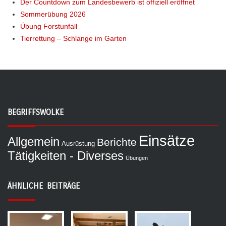
Der Countdown zum Landesbewerb ist offiziell eröffnet
Sommerübung 2026
Übung Forstunfall
Tierrettung – Schlange im Garten
BEGRIFFSWOLKE
Einsätze
Allgemein
Berichte
Ausrüstung
Tätigkeiten - Diverses
Übungen
ÄHNLICHE BEITRÄGE