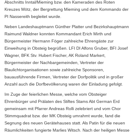
Abschnitts Inntal/Mieming bzw. den Kameraden des Roten
Kreuzes Mötz, der Bergrettung Mieming und dem Kommando der
PI Nassereith begleitet wurde.
Neben Landeshauptmann Günther Platter und Bezirkshauptmann
Raimund Waldner konnten Kommandant Erich Mirth und
Bürgermeister Hermann Föger zahlreiche Ehrengäste zur
Einweihung in Obsteig begrüßen. LFI DI Alfons Gruber, BFI Josef
Wagner, BFK Stv. Hubert Fischer, AK Roland Markert,
Bürgermeister der Nachbargemeinden, Vertreter der
Blaulichtorganisationen sowie zahlreiche Sponsoren,
bauausführende Firmen, Vertreter der Dorfpolitik und in großer
Anzahl auch die Dorfbevölkerung waren der Einladung gefolgt.
Im Zuge der feierlichen Messe, welche vom Obsteiger
Ehrenbürger und Prälaten des Stiftes Stams Abt German Erd
gemeinsam mit Pfarrer Andreas Rolli zelebriert und vom Chor
Stimmquadrat bzw. der MK Obsteig umrahmt wurde, fand die
Segnung des neuen Gerätehauses statt. Als Patin für die neuen
Räumlichkeiten fungierte Marlies Witsch. Nach der heiligen Messe