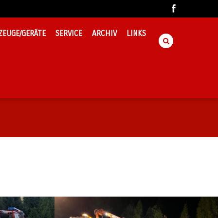
ZEUGE/GERÄTE
SERVICE
ARCHIV
LINKS