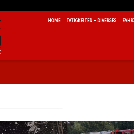
HOME
TÄTIGKEITEN – DIVERSES
FAHR