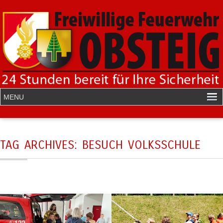
TAG ARCHIVES:
BESUCH VOLKSSCHULE