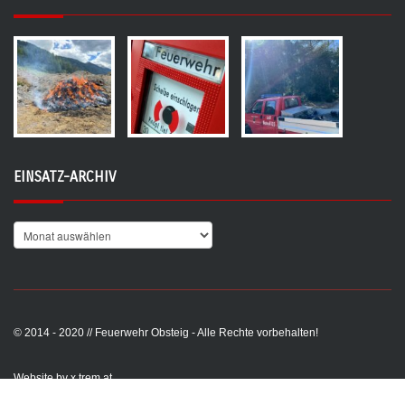
EINSATZ-ARCHIV
© 2014 - 2020 // Feuerwehr Obsteig - Alle Rechte vorbehalten!
Website by x.trem.at